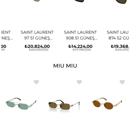
SAINT LAURENT
SAINT LAURENT
SAINT LAURENT
97 51 GÜNEŞ
908 51 GÜNEŞ
874 52 GÜNEŞ
GÖZLÜĞÜ
GÖZLÜĞÜ
GÖZLÜĞÜ
₺20.824,00
₺14.224,00
₺19.368,00
₺26.030,00
₺17.780,00
₺24.210,00
MIU MIU