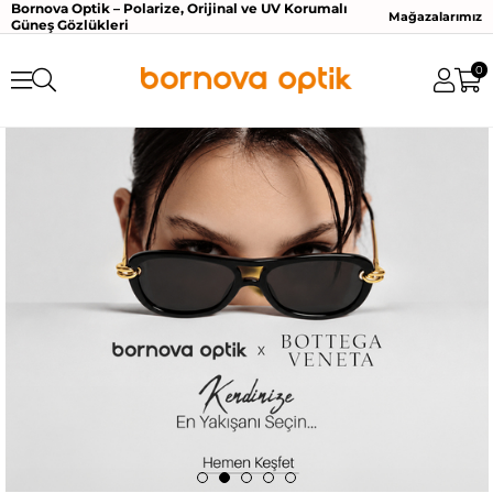
Bornova Optik – Polarize, Orijinal ve UV Korumalı
Mağazalarımız
Güneş Gözlükleri
0