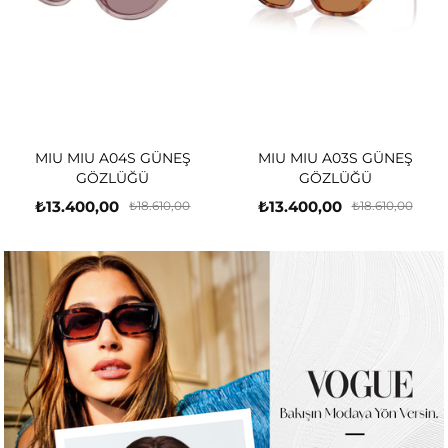
MIU MIU A04S GÜNEŞ
MIU MIU A03S GÜNEŞ
GÖZLÜĞÜ
GÖZLÜĞÜ
₺13.400,00
₺13.400,00
₺18.610,00
₺18.610,00