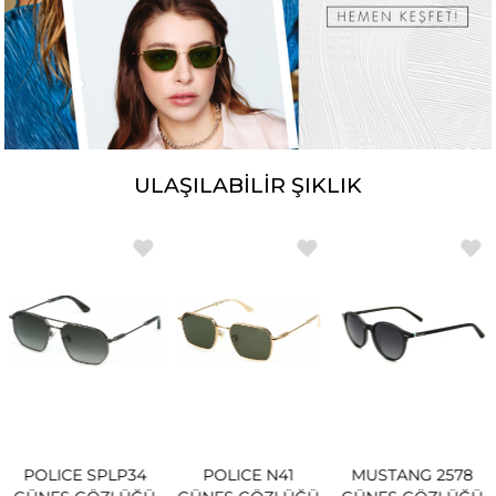
ULAŞILABİLİR ŞIKLIK
POLICE SPLP34
POLICE N41
MUSTANG 2578