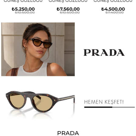
GÜNEŞ GÖZLÜĞÜ
GÜNEŞ GÖZLÜĞÜ
GÜNEŞ GÖZLÜĞÜ
₺5.250,00
₺7.560,00
₺4.500,00
₺10.500,00
₺10.500,00
₺7.400,00
PRADA