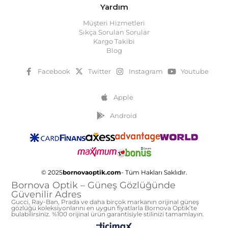
Yardım
Müşteri Hizmetleri
Sıkça Sorulan Sorular
Kargo Takibi
Blog
Facebook
Twitter
Instagram
Youtube
Apple
Android
© 2025
bornovaoptik.com
- Tüm Hakları Saklıdır.
Bornova Optik – Güneş Gözlüğünde
Güvenilir Adres
Gucci, Ray-Ban, Prada ve daha birçok markanın orijinal güneş
gözlüğü koleksiyonlarını en uygun fiyatlarla Bornova Optik’te
bulabilirsiniz. %100 orijinal ürün garantisiyle stilinizi tamamlayın.