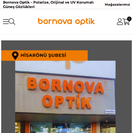
Bornova Optik – Polarize, Orijinal ve UV Korumalı
Mağazalarımız
Güneş Gözlükleri
0