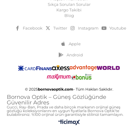
Sıkça Sorulan Sorular
Kargo Takibi
Blog
Facebook
Twitter
Instagram
Youtube
Apple
Android
© 2025
bornovaoptik.com
- Tüm Hakları Saklıdır.
Bornova Optik – Güneş Gözlüğünde
Güvenilir Adres
Gucci, Ray-Ban, Prada ve daha birçok markanın orijinal güneş
gözlüğü koleksiyonlarını en uygun fiyatlarla Bornova Optik’te
bulabilirsiniz. %100 orijinal ürün garantisiyle stilinizi tamamlayın.