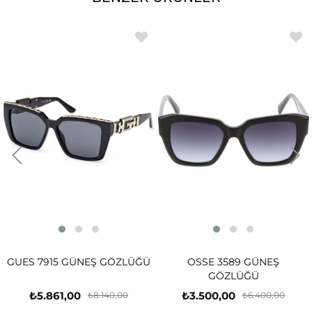
GUES 7915 GÜNEŞ GÖZLÜĞÜ
OSSE 3589 GÜNEŞ
GÖZLÜĞÜ
₺5.861,00
₺3.500,00
₺8.140,00
₺6.400,00