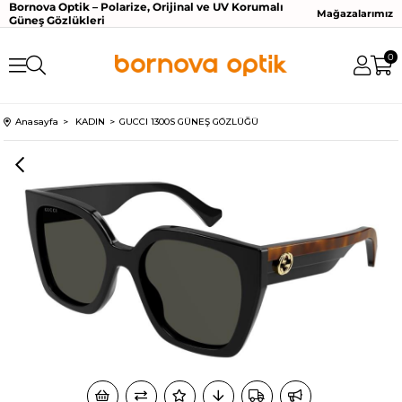
Bornova Optik – Polarize, Orijinal ve UV Korumalı
Mağazalarımız
Güneş Gözlükleri
0
Anasayfa
KADIN
GUCCI 1300S GÜNEŞ GÖZLÜĞÜ