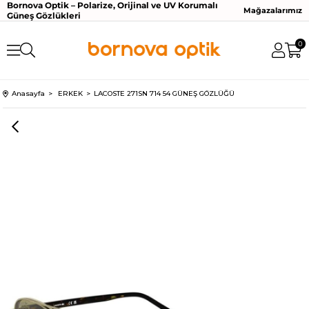
Bornova Optik – Polarize, Orijinal ve UV Korumalı
Mağazalarımız
Güneş Gözlükleri
0
Anasayfa
ERKEK
LACOSTE 271SN 714 54 GÜNEŞ GÖZLÜĞÜ