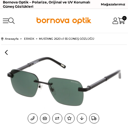
Bornova Optik – Polarize, Orijinal ve UV Korumalı
Mağazalarımız
Güneş Gözlükleri
0
Anasayfa
ERKEK
MUSTANG 2620 c1 55 GÜNEŞ GÖZLÜĞÜ