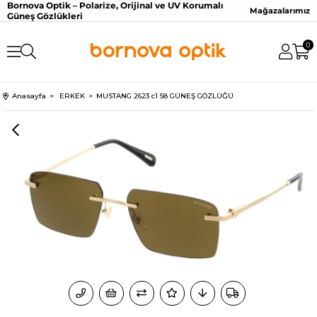
Bornova Optik – Polarize, Orijinal ve UV Korumalı
Mağazalarımız
Güneş Gözlükleri
0
Anasayfa
ERKEK
MUSTANG 2623 c1 58 GÜNEŞ GÖZLÜĞÜ