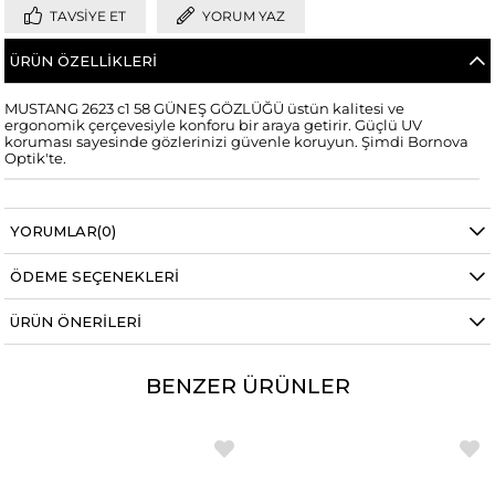
TAVSIYE ET
YORUM YAZ
ÜRÜN ÖZELLIKLERI
MUSTANG 2623 c1 58 GÜNEŞ GÖZLÜĞÜ üstün kalitesi ve
ergonomik çerçevesiyle konforu bir araya getirir. Güçlü UV
koruması sayesinde gözlerinizi güvenle koruyun. Şimdi Bornova
Optik'te.
YORUMLAR
(0)
ÖDEME SEÇENEKLERI
ÜRÜN ÖNERILERI
BENZER ÜRÜNLER