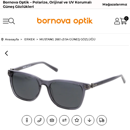
Bornova Optik – Polarize, Orijinal ve UV Korumalı
Mağazalarımız
Güneş Gözlükleri
0
Anasayfa
ERKEK
MUSTANG 2661 c3 54 GÜNEŞ GÖZLÜĞÜ