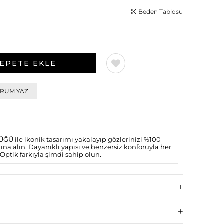
Beden Tablosu
RUM YAZ
ile ikonik tasarımı yakalayıp gözlerinizi %100
a alın. Dayanıklı yapısı ve benzersiz konforuyla her
Optik farkıyla şimdi sahip olun.