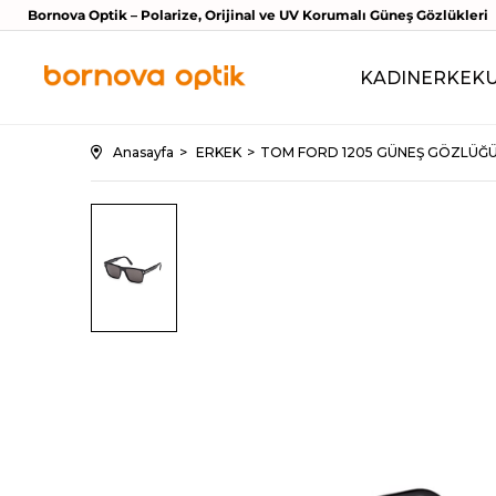
Bornova Optik – Polarize, Orijinal ve UV Korumalı Güneş Gözlükleri
KADIN
ERKEK
Anasayfa
ERKEK
TOM FORD 1205 GÜNEŞ GÖZLÜĞ