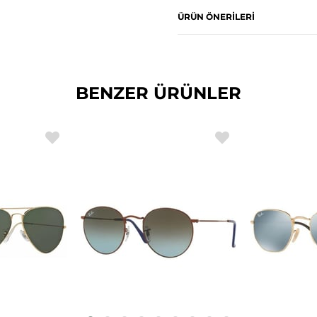
ÜRÜN ÖNERILERI
BENZER ÜRÜNLER